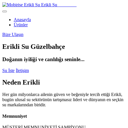
Erikli Su
Anasayfa
Ürünler
Bize Ulaşın
Erikli Su Güzelbahçe
Doğanın iyiliği ve canlılığı seninle...
Su İste
İletişim
Neden Erikli
Her gün milyonlarca ailenin güven ve beğeniyle tercih ettiği Erikli,
bugün ulusal su sektörünün tartışmasız lideri ve dünyanın en seçkin
su markalarından biridir.
Memnuniyet
MÜŞTERİ MEMNUNİYETİ ŞAMPİYONU